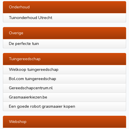
Onderhoud
Tuinonderhoud Utrecht
Overige
De perfecte tuin
Tuingereedschap
Welkoop tuingereedschap
Bol.com tuingereedschap
Gereedschapcentrum.nl
Grasmaaierkiezen.be
Een goede robot grasmaaier kopen
Webshop